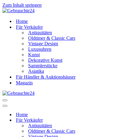
Zum Inhalt springen
Home
Für Verkäufer
Antiquitäten
Oldtimer & Classic Cars
Vintage Design
Luxusuhren
Kunst
Dekorative Kunst
Sammlerstücke
Asiatika
Für Händler & Auktionshäuser
Magazin
Navigationsmenü
Navigationsmenü
Home
Für Verkäufer
Antiquitäten
Oldtimer & Classic Cars
Vintage Design