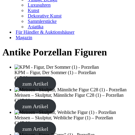
Luxusuhren
Kunst
Dekorative Kunst
Sammlerstücke
Asiatika
Für Händler & Auktionshäuser
Magazin
Antike Porzellan Figuren
KPM – Figur, Der Sommer (1) – Porzellan
€
67,00
zum Artikel
Meissen – Skulptur, Männliche Figur C28 (1) – Porzellan
€
125,00
zum Artikel
Meissen – Skulptur, Weibliche Figur (1) – Porzellan
€
165,00
zum Artikel