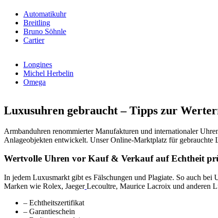
Automatikuhr
Breitling
Bruno Söhnle
Cartier
Longines
Michel Herbelin
Omega
Luxusuhren gebraucht – Tipps zur Werter
Armbanduhren renommierter Manufakturen und internationaler Uhren
Anlageobjekten entwickelt. Unser Online-Marktplatz für gebrauchte 
Wertvolle Uhren vor Kauf & Verkauf auf Echtheit pr
In jedem Luxusmarkt gibt es Fälschungen und Plagiate. So auch bei 
Marken wie Rolex, Jaeger
Lecoultre, Maurice Lacroix und anderen L
– Echtheitszertifikat
– Garantieschein