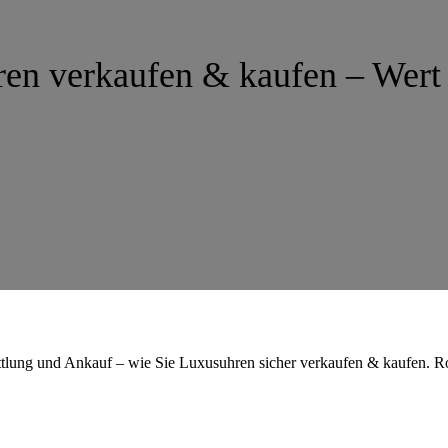
en verkaufen & kaufen – Wert 
tlung und Ankauf – wie Sie Luxusuhren sicher verkaufen & kaufen. Ro