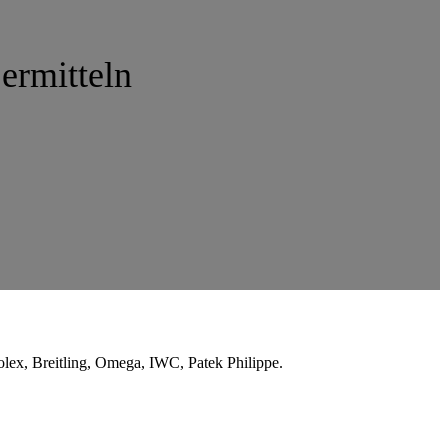
ermitteln
lex, Breitling, Omega, IWC, Patek Philippe.