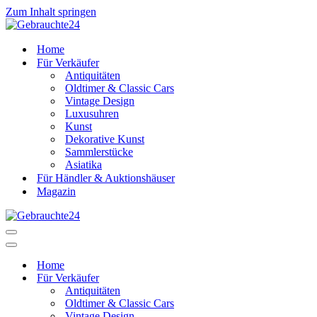
Zum Inhalt springen
Home
Für Verkäufer
Antiquitäten
Oldtimer & Classic Cars
Vintage Design
Luxusuhren
Kunst
Dekorative Kunst
Sammlerstücke
Asiatika
Für Händler & Auktionshäuser
Magazin
Navigationsmenü
Navigationsmenü
Home
Für Verkäufer
Antiquitäten
Oldtimer & Classic Cars
Vintage Design