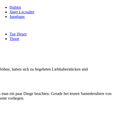
Hublot
Jäger Lecoultre
Junghans
Tag Heuer
Tissot
Söhne, haben sich zu begehrten Liebhaberstücken und
en man ein paar Dinge beachten. Gerade bei teuren Sammleruhren von
ente vorliegen.