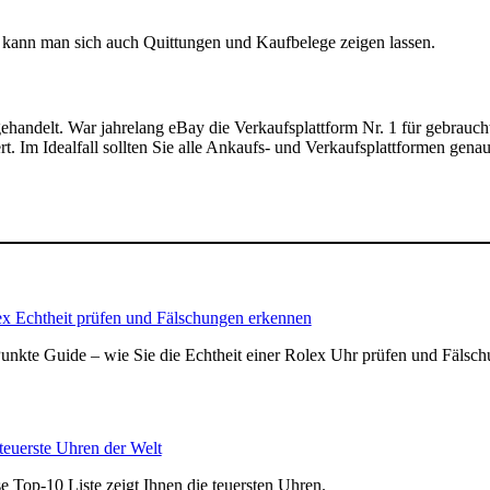
 kann man sich auch Quittungen und Kaufbelege zeigen lassen.
handelt. War jahrelang eBay die Verkaufsplattform Nr. 1 für gebraucht
rt. Im Idealfall sollten Sie alle Ankaufs- und Verkaufsplattformen gena
x Echtheit prüfen und Fälschungen erkennen
unkte Guide – wie Sie die Echtheit einer Rolex Uhr prüfen und Fälsc
teuerste Uhren der Welt
e Top-10 Liste zeigt Ihnen die teuersten Uhren.