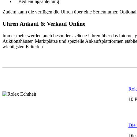
– Bedienungsanleitung
Zudem kann die verfügen die Uhren über eine Seriennumer. Optional
Uhren Ankauf & Verkauf Online
Immer mehr werden auch besonders seltene Uhren über das Internet ge
Auktionshäuser, Marktplätze und spezielle Ankaufsplattformen etablie
wichtigsten Kriterien.
Role
10 P
Die 
Dies