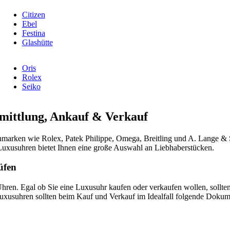
Citizen
Ebel
Festina
Glashütte
Oris
Rolex
Seiko
mittlung, Ankauf & Verkauf
marken wie Rolex, Patek Philippe, Omega, Breitling und A. Lange & 
Luxusuhren bietet Ihnen eine große Auswahl an Liebhaberstücken.
üfen
Uhren. Egal ob Sie eine Luxusuhr kaufen oder verkaufen wollen, sollt
uxusuhren sollten beim Kauf und Verkauf im Idealfall folgende Dokum