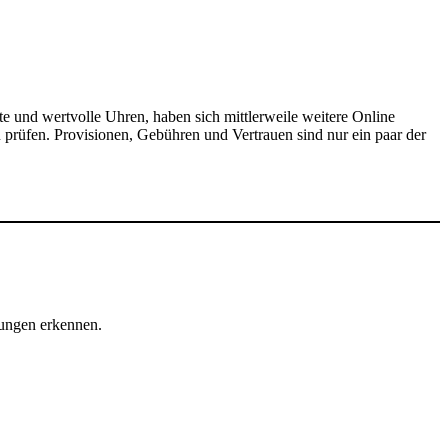
e und wertvolle Uhren, haben sich mittlerweile weitere Online
u prüfen. Provisionen, Gebühren und Vertrauen sind nur ein paar der
hungen erkennen.