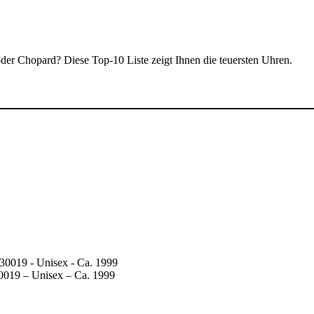
 oder Chopard? Diese Top-10 Liste zeigt Ihnen die teuersten Uhren.
0019 – Unisex – Ca. 1999