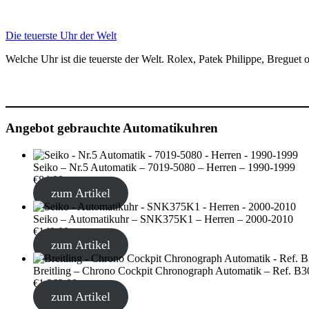
Die teuerste Uhr der Welt
Welche Uhr ist die teuerste der Welt. Rolex, Patek Philippe, Breguet
Angebot gebrauchte Automatikuhren
Seiko – Nr.5 Automatik – 7019-5080 – Herren – 1990-1999
€
84,00
zum Artikel
Seiko – Automatikuhr – SNK375K1 – Herren – 2000-2010
€
140,00
zum Artikel
Breitling – Chrono Cockpit Chronograph Automatik – Ref. B3
€
1.263,00
zum Artikel