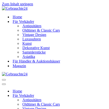
Zum Inhalt springen
Home
Für Verkäufer
Antiquitäten
Oldtimer & Classic Cars
Vintage Design
Luxusuhren
Kunst
Dekorative Kunst
Sammlerstücke
Asiatika
Für Händler & Auktionshäuser
Magazin
Navigationsmenü
Navigationsmenü
Home
Für Verkäufer
Antiquitäten
Oldtimer & Classic Cars
Vintage Design