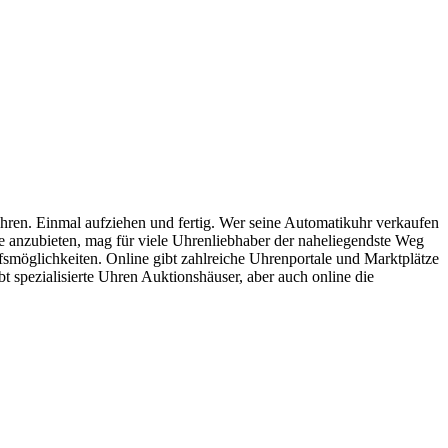
hren. Einmal aufziehen und fertig. Wer seine Automatikuhr verkaufen
 anzubieten, mag für viele Uhrenliebhaber der naheliegendste Weg
fsmöglichkeiten. Online gibt zahlreiche Uhrenportale und Marktplätze
t spezialisierte Uhren Auktionshäuser, aber auch online die