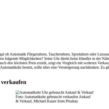
gal ob Automatik Fliegeruhren, Taucheruhren, Sportuhren oder Luxusu
n folgende Möglichkeiten? Seine Uhr direkt beim Händler in der Nähe
ch den höchsten Preis erzielt, zeigt ein Vergleich mit weiteren Verkau
tomatikuhr besitzt, sollte über eine Versteigerung nachdenken. Es gib
 verkaufen
Foto: Automatikuhr gebraucht verkaufen Ankauf
& Verkauf, Michael Kauer from Pixabay