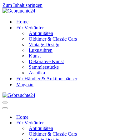
Zum Inhalt springen
Home
Für Verkäufer
Antiquitäten
Oldtimer & Classic Cars
Vintage Design
Luxusuhren
Kunst
Dekorative Kunst
Sammlerstücke
Asiatika
Für Händler & Auktionshäuser
Magazin
Navigationsmenü
Navigationsmenü
Home
Für Verkäufer
Antiquitäten
Oldtimer & Classic Cars
Vintage Design