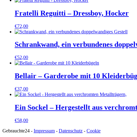
Fratelli Reguitti – Dressboy, Hocker
€
72,00
Schrankwand, ein verbundenes doppel
€
52,00
Bellair – Garderobe mit 10 Kleiderbü
€
37,00
Ein Sockel – Hergestellt aus verchrom
€
58,00
Gebrauchte24 -
Impressum
-
Datenschutz
-
Cookie