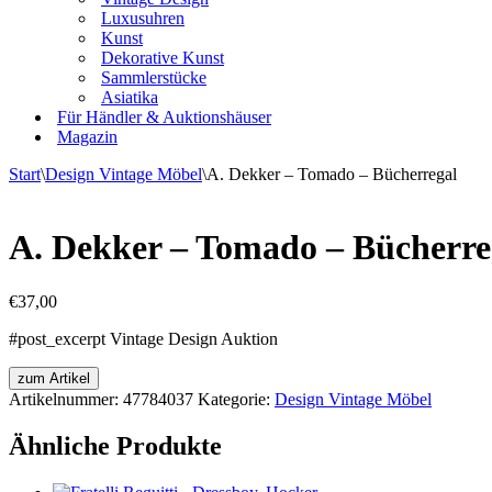
Luxusuhren
Kunst
Dekorative Kunst
Sammlerstücke
Asiatika
Für Händler & Auktionshäuser
Magazin
Start
\
Design Vintage Möbel
\
A. Dekker – Tomado – Bücherregal
A. Dekker – Tomado – Bücherre
€
37,00
#post_excerpt Vintage Design Auktion
zum Artikel
Artikelnummer:
47784037
Kategorie:
Design Vintage Möbel
Ähnliche Produkte