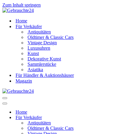
Zum Inhalt springen
Home
Für Verkäufer
Antiquitäten
Oldtimer & Classic Cars
Vintage Design
Luxusuhren
Kunst
Dekorative Kunst
Sammlerstücke
Asiatika
Für Händler & Auktionshäuser
Magazin
Navigationsmenü
Navigationsmenü
Home
Für Verkäufer
Antiquitäten
Oldtimer & Classic Cars
Vintage Design