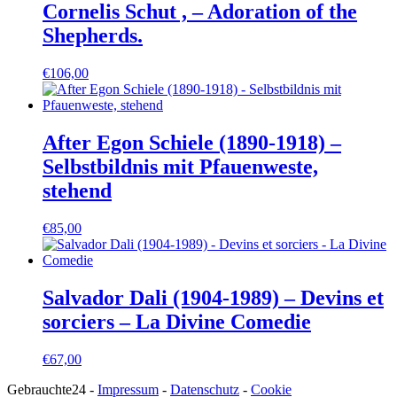
Cornelis Schut , – Adoration of the
Shepherds.
€
106,00
After Egon Schiele (1890-1918) –
Selbstbildnis mit Pfauenweste,
stehend
€
85,00
Salvador Dali (1904-1989) – Devins et
sorciers – La Divine Comedie
€
67,00
Gebrauchte24 -
Impressum
-
Datenschutz
-
Cookie