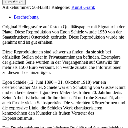
zum Artikel
Artikelnummer:
50343381
Kategorie:
Kunst Grafik
Beschreibung
Original Heliogravüre auf festem Qualitätspapier mit Signatur in der
Platte. Diese Reproduktion von Egon Schiele wurde 1950 von der
Staatsdruckerei Österreich gedruckt. Diese Reproduktion wurde nie
gerahmt und ist gut erhalten.
Diese Reproduktionen sind schwer zu finden, da sie sich bei
offiziellen Stellen oder in Privatsammlungen befinden. Exemplare
der gleichen Serie wurden in der Vergangenheit auf Catawiki für
mehr als 1500 Euro verkauft. Ich werde zusätzliche Informationen
zu diesem Los hinzufügen.
Egon Schiele (12. Juni 1890 – 31. Oktober 1918) war ein
österreichischer Maler. Schiele war ein Schützling von Gustav Klimt
und ein bedeutender figurativer Maler des frühen 20. Jahrhunderts.
Seine Arbeit ist bekannt für ihre Intensität und rohe Sexualität, aber
auch für die vielen Selbstporträts. Die verdrehten Körperformen und
die expressive Linie, die Schieles Werk charakterisieren,
kennzeichnen den Künstler als frühen Vertreter des
Expressionismus.
Das Druckverfahren ist von höchster Qualität und fast vergleichbar