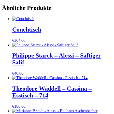
Ähnliche Produkte
Couchtisch
€
364,00
Philippe Starck – Alessi – Saftiger
Salif
€
40,00
Theodore Waddell – Cassina –
Esstisch – 714
€
186,00