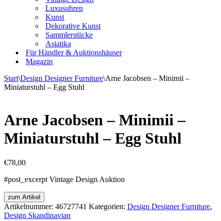
Luxusuhren
Kunst
Dekorative Kunst
Sammlerstücke
Asiatika
Für Händler & Auktionshäuser
Magazin
Start
\
Design Designer Furniture
\
Arne Jacobsen – Minimii –
Miniaturstuhl – Egg Stuhl
Arne Jacobsen – Minimii –
Miniaturstuhl – Egg Stuhl
€
78,00
#post_excerpt Vintage Design Auktion
zum Artikel
Artikelnummer:
46727741
Kategorien:
Design Designer Furniture
,
Design Skandinavian