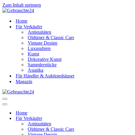
Zum Inhalt springen
Home
Für Verkäufer
Antiquitäten
Oldtimer & Classic Cars
Vintage Design
Luxusuhren
Kunst
Dekorative Kunst
Sammlerstücke
Asiatika
Für Händler & Auktionshäuser
Magazin
Navigationsmenü
Navigationsmenü
Home
Für Verkäufer
Antiquitäten
Oldtimer & Classic Cars
Vintage Design