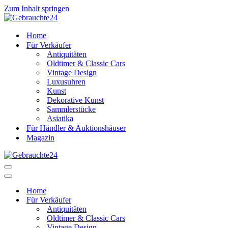
Zum Inhalt springen
Home
Für Verkäufer
Antiquitäten
Oldtimer & Classic Cars
Vintage Design
Luxusuhren
Kunst
Dekorative Kunst
Sammlerstücke
Asiatika
Für Händler & Auktionshäuser
Magazin
Navigationsmenü
Navigationsmenü
Home
Für Verkäufer
Antiquitäten
Oldtimer & Classic Cars
Vintage Design