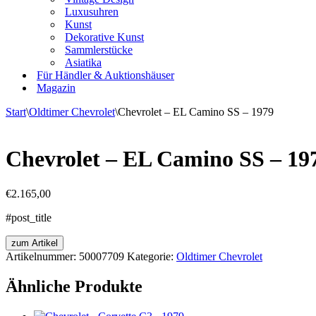
Luxusuhren
Kunst
Dekorative Kunst
Sammlerstücke
Asiatika
Für Händler & Auktionshäuser
Magazin
Start
\
Oldtimer Chevrolet
\
Chevrolet – EL Camino SS – 1979
Chevrolet – EL Camino SS – 19
€
2.165,00
#post_title
zum Artikel
Artikelnummer:
50007709
Kategorie:
Oldtimer Chevrolet
Ähnliche Produkte