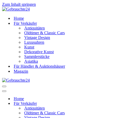
Zum Inhalt springen
Home
Für Verkäufer
Antiquitäten
Oldtimer & Classic Cars
Vintage Design
Luxusuhren
Kunst
Dekorative Kunst
Sammlerstücke
Asiatika
Für Händler & Auktionshäuser
Magazin
Navigationsmenü
Navigationsmenü
Home
Für Verkäufer
Antiquitäten
Oldtimer & Classic Cars
Vintage Design