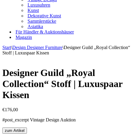
Luxusuhren
Kunst
Dekorative Kunst
Sammlerstücke
Asiatika
Für Händler & Auktionshäuser
Magazin
Start
\
Design Designer Furniture
\
Designer Guild „Royal Collection“
Stoff | Luxuspaar Kissen
Designer Guild „Royal
Collection“ Stoff | Luxuspaar
Kissen
€
176,00
#post_excerpt Vintage Design Auktion
zum Artikel