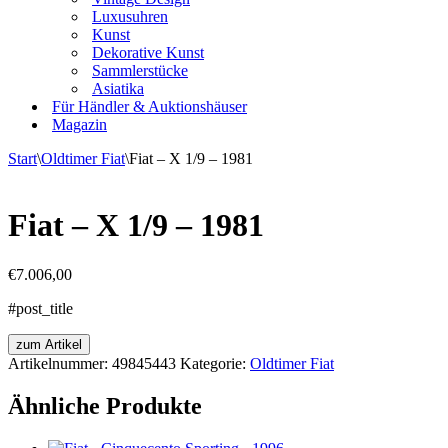
Luxusuhren
Kunst
Dekorative Kunst
Sammlerstücke
Asiatika
Für Händler & Auktionshäuser
Magazin
Start
\
Oldtimer Fiat
\
Fiat – X 1/9 – 1981
Fiat – X 1/9 – 1981
€
7.006,00
#post_title
zum Artikel
Artikelnummer:
49845443
Kategorie:
Oldtimer Fiat
Ähnliche Produkte