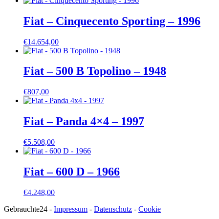
Fiat – Cinquecento Sporting – 1996
€
14.654,00
Fiat – 500 B Topolino – 1948
€
807,00
Fiat – Panda 4×4 – 1997
€
5.508,00
Fiat – 600 D – 1966
€
4.248,00
Gebrauchte24 -
Impressum
-
Datenschutz
-
Cookie