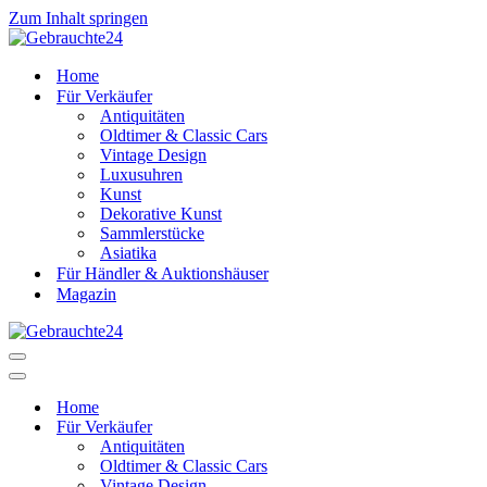
Zum Inhalt springen
Home
Für Verkäufer
Antiquitäten
Oldtimer & Classic Cars
Vintage Design
Luxusuhren
Kunst
Dekorative Kunst
Sammlerstücke
Asiatika
Für Händler & Auktionshäuser
Magazin
Navigationsmenü
Navigationsmenü
Home
Für Verkäufer
Antiquitäten
Oldtimer & Classic Cars
Vintage Design