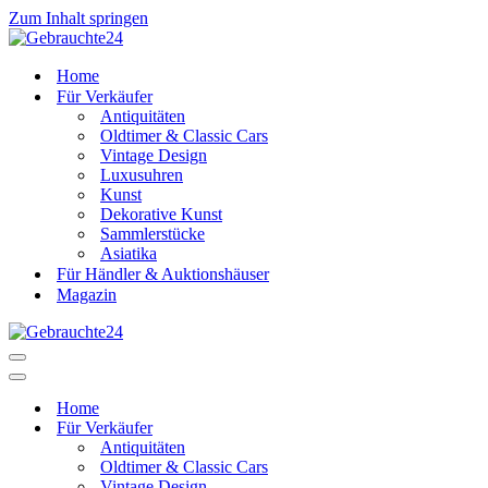
Zum Inhalt springen
Home
Für Verkäufer
Antiquitäten
Oldtimer & Classic Cars
Vintage Design
Luxusuhren
Kunst
Dekorative Kunst
Sammlerstücke
Asiatika
Für Händler & Auktionshäuser
Magazin
Navigationsmenü
Navigationsmenü
Home
Für Verkäufer
Antiquitäten
Oldtimer & Classic Cars
Vintage Design