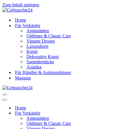
Zum Inhalt springen
Home
Für Verkäufer
Antiquitäten
Oldtimer & Classic Cars
Vintage Design
Luxusuhren
Kunst
Dekorative Kunst
Sammlerstücke
Asiatika
Für Händler & Auktionshäuser
Magazin
Navigationsmenü
Navigationsmenü
Home
Für Verkäufer
Antiquitäten
Oldtimer & Classic Cars
Vintage Design