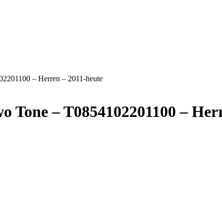
02201100 – Herren – 2011-heute
wo Tone – T0854102201100 – Herr