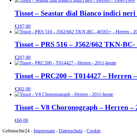
Tissot – Seastar dial Bianco indici ner
€
187,00
Tissot – PRS 516 – J562/662 TKN-BC- 
€
207,00
Tissot – PRC200 – T014427 – Herren –
€
302,00
Tissot – V8 Choronograph – Herren – 
€
66,00
Gebrauchte24 -
Impressum
-
Datenschutz
-
Cookie