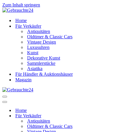
Zum Inhalt springen
Home
Für Verkäufer
Antiquitäten
Oldtimer & Classic Cars
Vintage Design
Luxusuhren
Kunst
Dekorative Kunst
Sammlerstücke
Asiatika
Für Händler & Auktionshäuser
Magazin
Navigationsmenü
Navigationsmenü
Home
Für Verkäufer
Antiquitäten
Oldtimer & Classic Cars
Vintage Design