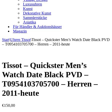
Luxusuhren
Kunst
Dekorative Kunst
Sammlerstücke
Asiatika
Für Händler & Auktionshäuser
Magazin
Start
\
Uhren Tissot
\
Tissot – Quickster Men’s Watch Date Black PVD
– T0954103705700 – Herren – 2011-heute
Tissot – Quickster Men’s
Watch Date Black PVD –
T0954103705700 – Herren –
2011-heute
€
150,00