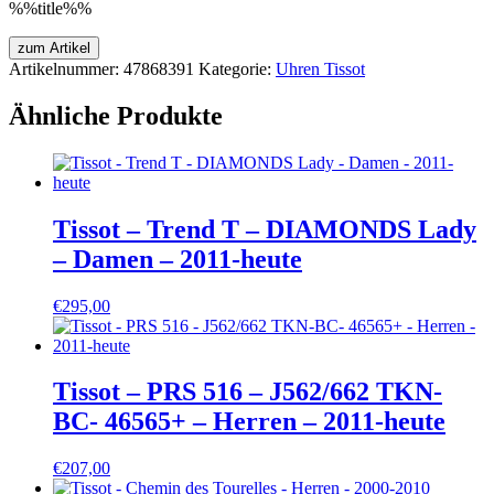
%%title%%
zum Artikel
Artikelnummer:
47868391
Kategorie:
Uhren Tissot
Ähnliche Produkte
Tissot – Trend T – DIAMONDS Lady
– Damen – 2011-heute
€
295,00
Tissot – PRS 516 – J562/662 TKN-
BC- 46565+ – Herren – 2011-heute
€
207,00