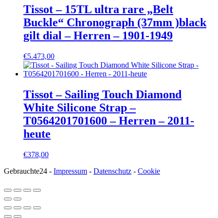
Tissot – 15TL ultra rare „Belt
Buckle“ Chronograph (37mm )black
gilt dial – Herren – 1901-1949
€
5.473,00
Tissot – Sailing Touch Diamond
White Silicone Strap –
T0564201701600 – Herren – 2011-
heute
€
378,00
Gebrauchte24 -
Impressum
-
Datenschutz
-
Cookie