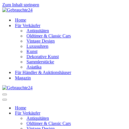
Zum Inhalt springen
Home
Für Verkäufer
Antiquitäten
Oldtimer & Classic Cars
Vintage Design
Luxusuhren
Kunst
Dekorative Kunst
Sammlerstücke
Asiatika
Für Händler & Auktionshäuser
Magazin
Navigationsmenü
Navigationsmenü
Home
Für Verkäufer
Antiquitäten
Oldtimer & Classic Cars
Vintage Design