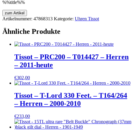
%%title%%
zum Artikel
Artikelnummer:
47868313
Kategorie:
Uhren Tissot
Ähnliche Produkte
Tissot – PRC200 – T014427 – Herren
– 2011-heute
€
302,00
Tissot – T-Lord 330 Feet. – T164/264
– Herren – 2000-2010
€
233,00