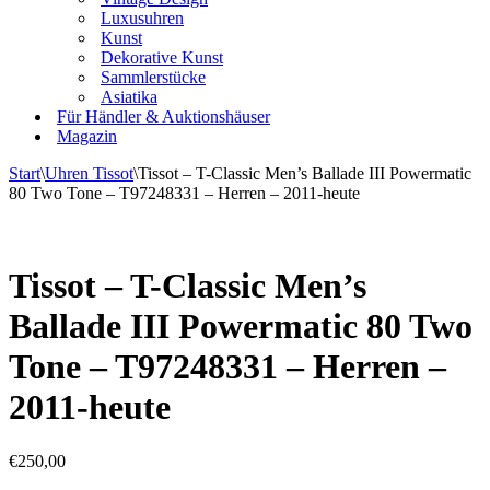
Luxusuhren
Kunst
Dekorative Kunst
Sammlerstücke
Asiatika
Für Händler & Auktionshäuser
Magazin
Start
\
Uhren Tissot
\
Tissot – T-Classic Men’s Ballade III Powermatic
80 Two Tone – T97248331 – Herren – 2011-heute
Tissot – T-Classic Men’s
Ballade III Powermatic 80 Two
Tone – T97248331 – Herren –
2011-heute
€
250,00